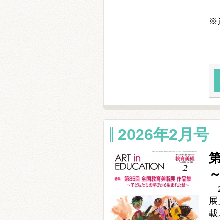
※
2026年2月号 
第
2
展
載