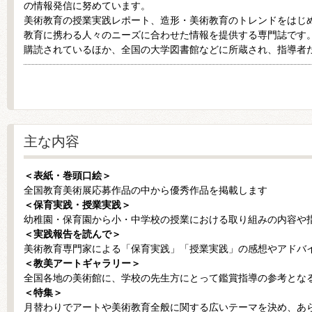
の情報発信に努めています。
美術教育の授業実践レポート、造形・美術教育のトレンドをはじ
教育に携わる人々のニーズに合わせた情報を提供する専門誌です
購読されているほか、全国の大学図書館などに所蔵され、指導者
主な内容
＜表紙・巻頭口絵＞
全国教育美術展応募作品の中から優秀作品を掲載します
＜保育実践・授業実践＞
幼稚園・保育園から小・中学校の授業における取り組みの内容や
＜実践報告を読んで＞
美術教育専門家による「保育実践」「授業実践」の感想やアドバ
＜教美アートギャラリー＞
全国各地の美術館に、学校の先生方にとって鑑賞指導の参考とな
＜特集＞
月替わりでアートや美術教育全般に関する広いテーマを決め、あ