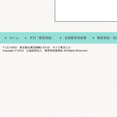
ホーム
月刊「教育美術」
全国教育美術展
教育美術・佐
〒111-0052 東京都台東区柳橋2-20-16 サクラ東京ビル
Copyright © 2014 公益財団法人 教育美術振興会 All Rights Reserved.