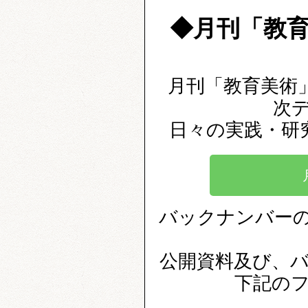
◆月刊「教
月刊「教育美術」
次
日々の実践・研
バックナンバー
公開資料及び、
下記の