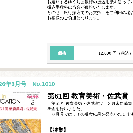
お送りするゆうちょ銀行の振込用紙を使って
振込手数料は当会が負担いたします。
その他、銀行振込でのお支払いをご利用の場
お客様のご負担となります。
価格
12,800 円（税込
026年8月号 No.1010
第61回 教育美術・佐武賞
第61回 教育美術・佐武賞は，３月末に募
審査を行いました。
８月号では，その選考結果を発表いたしま
【特集】