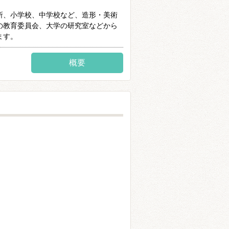
所、小学校、中学校など、造形・美術
の教育委員会、大学の研究室などから
ます。
概要