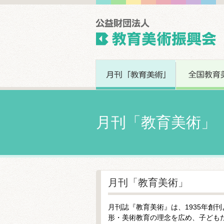
月刊「教育美術」
月刊「教育美術」
月刊誌『教育美術』は、1935年創
形・美術教育の理念を広め、子ども