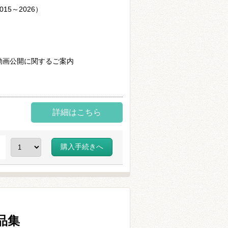
5～2026）
動画公開に関するご案内
詳細はこちら
）
品集