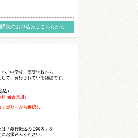
間購読のお申込みはこちらから
、小、中学校、高等学校から、
として、発行されている雑誌です。
税込）
料 当会負担）
カテゴリーから選択し、
たは「銀行振込のご案内」を
内にお振込みください。