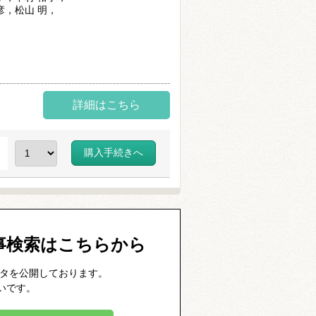
彦，松山 明，
詳細はこちら
）
事検索はこちらから
ータを公開しております。
いです。