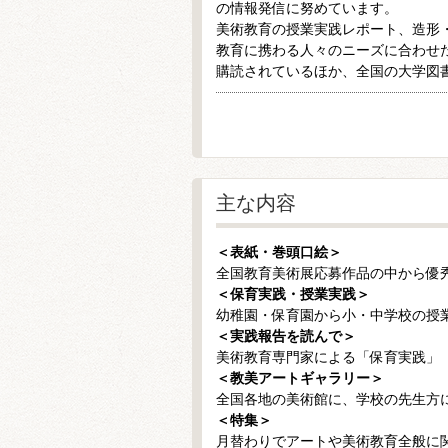
の情報発信に努めています。
美術教育の授業実践レポート、造形
教育に携わる人々のニーズに合わせ
購読されているほか、全国の大学図
主な内容
＜表紙・巻頭口絵＞
全国教育美術展応募作品の中から優
＜保育実践・授業実践＞
幼稚園・保育園から小・中学校の授
＜実践報告を読んで＞
美術教育専門家による「保育実践」
＜教美アートギャラリー＞
全国各地の美術館に、学校の先生方
＜特集＞
月替わりでアートや美術教育全般に