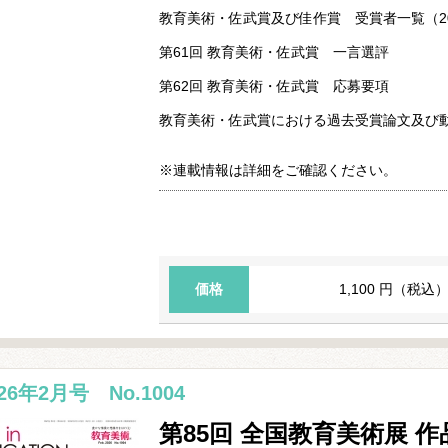
教育美術・佐武賞及び佳作賞 受賞者一覧（201
第61回 教育美術・佐武賞 一言選評
第62回 教育美術・佐武賞 応募要項
教育美術・佐武賞における過去受賞論文及び
※連載情報は詳細をご確認ください。
価格
1,100 円（税込
026年2月号 No.1004
第85回 全国教育美術展 作