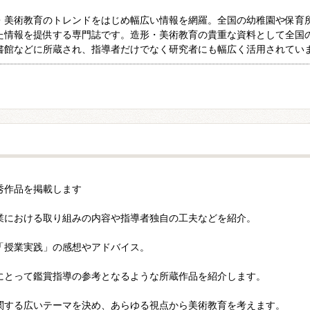
・美術教育のトレンドをはじめ幅広い情報を網羅。全国の幼稚園や保育
た情報を提供する専門誌です。造形・美術教育の貴重な資料として全国
書館などに所蔵され、指導者だけでなく研究者にも幅広く活用されてい
秀作品を掲載します
業における取り組みの内容や指導者独自の工夫などを紹介。
「授業実践」の感想やアドバイス。
にとって鑑賞指導の参考となるような所蔵作品を紹介します。
関する広いテーマを決め、あらゆる視点から美術教育を考えます。