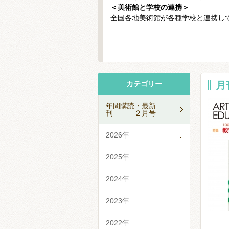
＜美術館と学校の連携＞
全国各地美術館が各種学校と連携し
カテゴリー
月
年間購読・最新
刊 ２月号
2026年
2025年
2024年
2023年
2022年