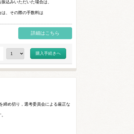
お振込みいただいた場合は、
合は、その際の手数料は
詳細はこちら
）
集を締め切り，選考委員会による厳正な
す。