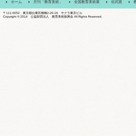
ホーム
月刊「教育美術」
全国教育美術展
佐武賞
〒111-0052 東京都台東区柳橋2-20-16 サクラ東京ビル
Copyright © 2014 公益財団法人 教育美術振興会 All Rights Reserved.